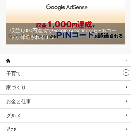
収益1,000円達成でGoogle AdSenseからPINコー
ドが郵送される！…
子育て
家づくり
お金と仕事
グルメ
遊び