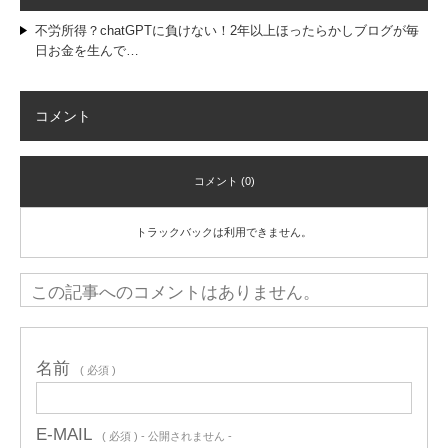
不労所得？chatGPTに負けない！2年以上ほったらかしブログが毎
日お金を生んで…
コメント
コメント (0)
トラックバックは利用できません。
この記事へのコメントはありません。
名前
( 必須 )
E-MAIL
( 必須 ) - 公開されません -