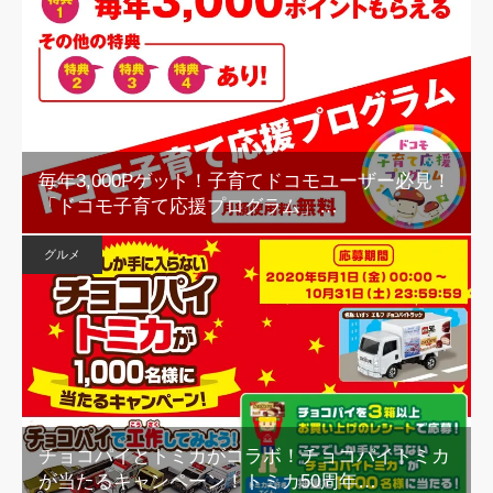
毎年3,000Pゲット！子育てドコモユーザー必見！
「ドコモ子育て応援プログラム」…
グルメ
チョコパイとトミカがコラボ！チョコパイトミカ
が当たるキャンペーン！トミカ50周年…