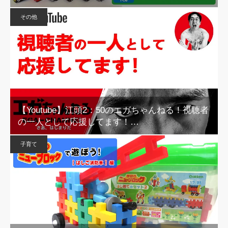
その他
【Youtube】江頭2：50のエガちゃんねる！視聴者
の一人として応援してます！…
子育て