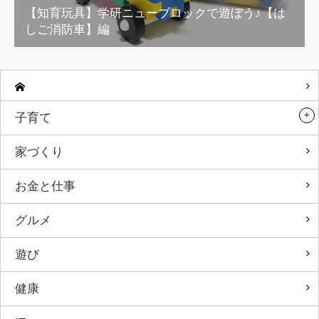
【知育玩具】学研ニューブロックで遊ぼう♪【は
しご消防車】編
子育て
家づくり
お金と仕事
グルメ
遊び
健康