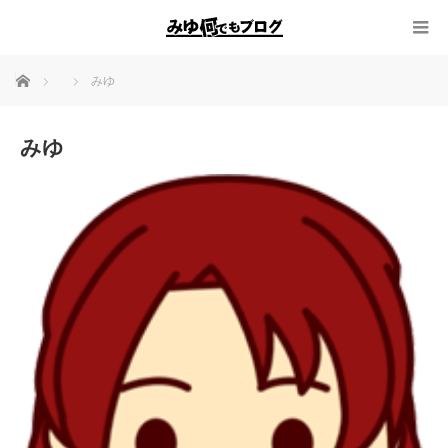
ホーム
みゆ
みゆ