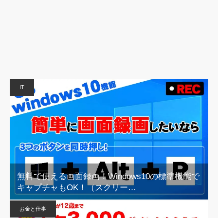
IT
無料で使える画面録画！Windows10の標準機能で
キャプチャもOK！（スクリー…
お金と仕事