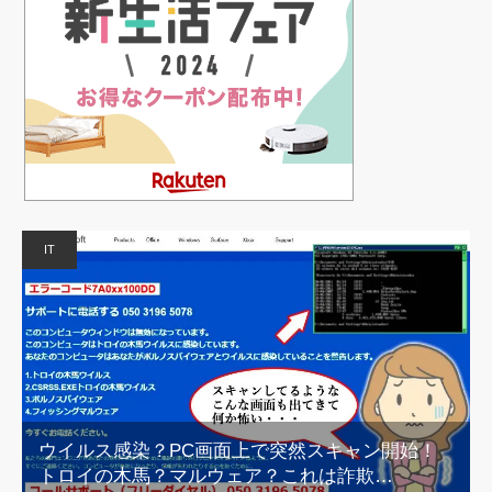
IT
ウイルス感染？PC画面上で突然スキャン開始！
トロイの木馬？マルウェア？これは詐欺…