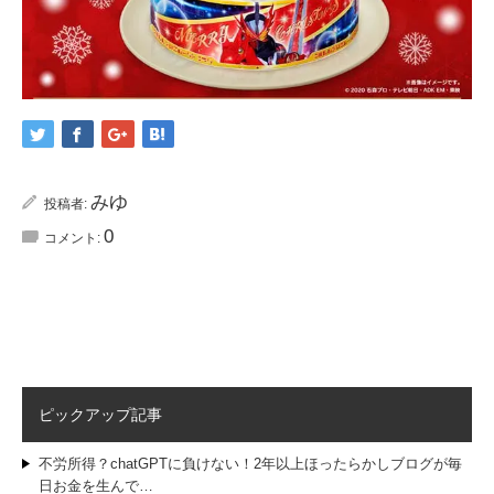
みゆ
投稿者:
0
コメント:
ピックアップ記事
不労所得？chatGPTに負けない！2年以上ほったらかしブログが毎
日お金を生んで…