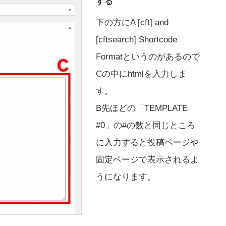
する
下の方にA [cft] and
[cftsearch] Shortcode
Formatというのがあるので
Cの中にhtmlを入力しま
す。
B先ほどの「TEMPLATE
#0」の#の数と同じところ
に入力すると投稿ページや
固定ページで表示されるよ
うになります。