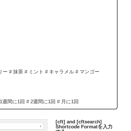
ベリー # 抹茶 # ミント # キャラメル # マンゴー
1回 1週間に1回 # 2週間に1回 # 月に1回
[cft] and [cftsearch]
Shortcode Formatを入力