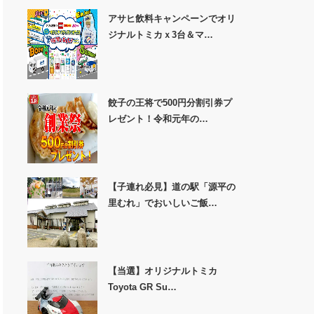
アサヒ飲料キャンペーンでオリ
ジナルトミカｘ3台＆マ…
餃子の王将で500円分割引券プ
レゼント！令和元年の…
【子連れ必見】道の駅「源平の
里むれ」でおいしいご飯…
【当選】オリジナルトミカ
Toyota GR Su…