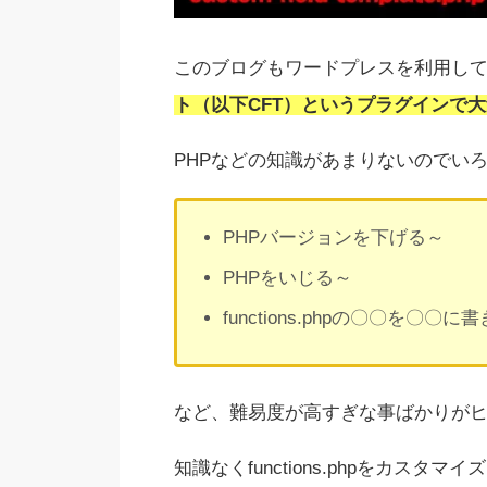
このブログもワードプレスを利用し
ト（以下CFT）というプラグインで
PHPなどの知識があまりないのでい
PHPバージョンを下げる～
PHPをいじる～
functions.phpの〇〇を〇〇
など、難易度が高すぎな事ばかりが
知識なくfunctions.phpをカ