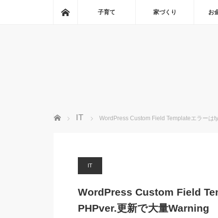
ホーム
子育て
家づくり
お
ホーム
IT
WordPress Custom Field Templateエラ
IT
WordPress Custom Field
PHPver.更新で大量Warning