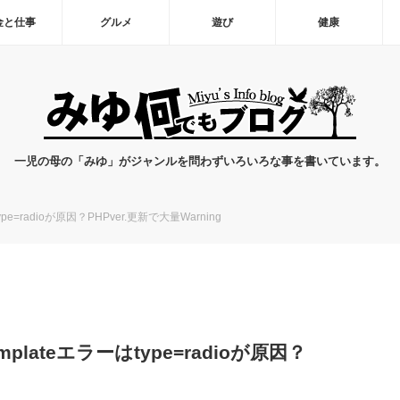
金と仕事
グルメ
遊び
健康
一児の母の「みゆ」がジャンルを問わずいろいろな事を書いています。
ーはtype=radioが原因？PHPver.更新で大量Warning
 Templateエラーはtype=radioが原因？