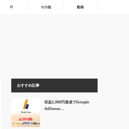
IT
その他
動画
おすすめ記事
収益1,000円達成でGoogle
AdSense…