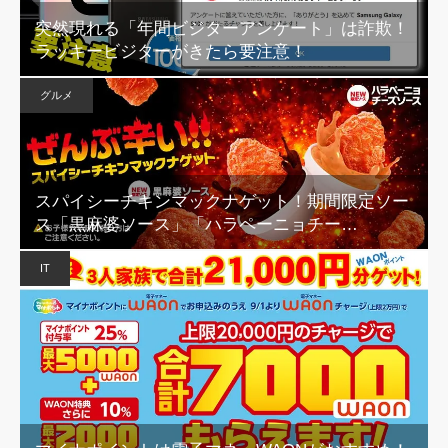
突然現れる「年間ビジターアンケート」は詐欺！
ラッキービジターがきたら要注意！
グルメ
スパイシーチキンマックナゲット！期間限定ソー
ス「黒麻婆ソース」「ハラペーニョチー…
IT