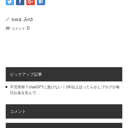
みゆ
投稿者:
0
コメント:
ピックアップ記事
不労所得？chatGPTに負けない！2年以上ほったらかしブログが毎
日お金を生んで…
コメント