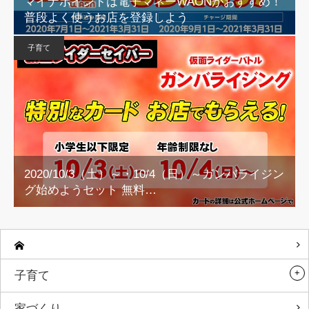
マイナポイントは電子マネーWAONがおすすめ！
普段よく使うお店を登録しよう
子育て
2020/10/3（土）～・10/4（日）～ガンバライジン
グ始めようセット 無料…
子育て
家づくり