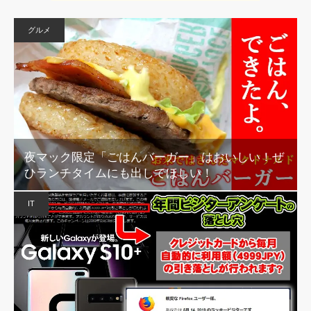
グルメ
夜マック限定「ごはんバーガー」はおいしい！ぜ
ひランチタイムにも出してほしい！
IT