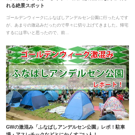
れる絶景スポット
ゴールデンウィークにふなばしアンデルセン公園に行ったんです
が、あまりの激込みだったので早々に切り上げてきました。帰宅
するには早いと思ったので、前…
GWの激混み「ふなばしアンデルセン公園」レポ！駐車
場・アスレチックなどとにかくすごい人！