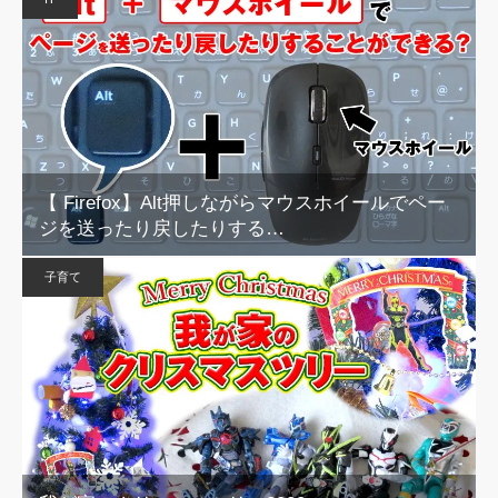
【 Firefox】Alt押しながらマウスホイールでペー
ジを送ったり戻したりする…
子育て