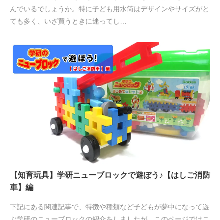
んでいるでしょうか。特に子ども用水筒はデザインやサイズがと
ても多く、いざ買うときに迷ってし…
【知育玩具】学研ニューブロックで遊ぼう♪【はしご消防
車】編
下記にある関連記事で、特徴や種類など子どもが夢中になって遊
ぶ学研のニューブロックの紹介をしましたが、このページではニ