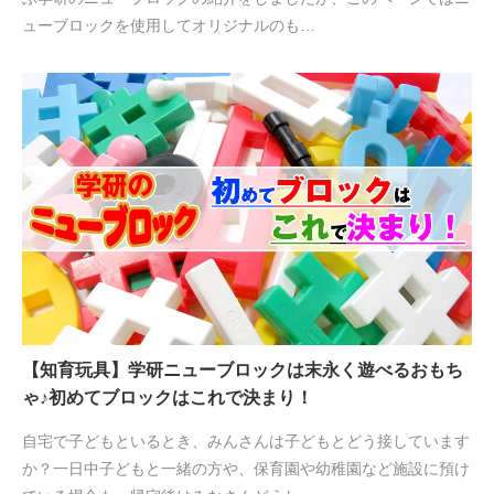
ューブロックを使用してオリジナルのも…
【知育玩具】学研ニューブロックは末永く遊べるおもち
ゃ♪初めてブロックはこれで決まり！
自宅で子どもといるとき、みんさんは子どもとどう接しています
か？一日中子どもと一緒の方や、保育園や幼稚園など施設に預け