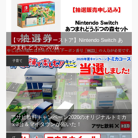
【マイニンテンドーストア】Nintendo Switch あ
つまれ どうぶつの森…
子育て
アサヒ飲料キャンペーン2020のオリジナルトミカ
ｘ3台＆マイタウンが届いた！
IT