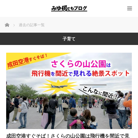
ホーム
過去の記事一覧
子育て
成田空港すぐそば！さくらの山公園は飛行機を間近で見