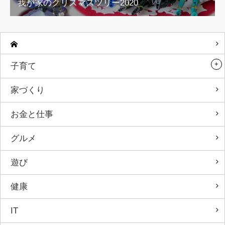
我が家のクリスマスツリー2020
子育て
家づくり
お金と仕事
グルメ
遊び
健康
IT