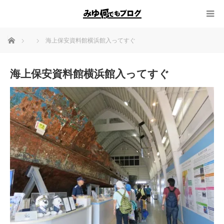
ホーム
海上保安資料館横浜館入ってすぐ
海上保安資料館横浜館入ってすぐ