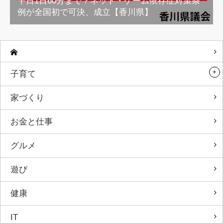
平日1日60分まで？ネット・ゲーム依存症対策条
例が全国初で可決、成立【香川県】
子育て
家づくり
お金と仕事
グルメ
遊び
健康
IT