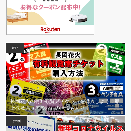
遊び
長岡花火の有料観覧席チケットを購入しよう！船
上桟敷席（屋形船）の情報もあり！
その他