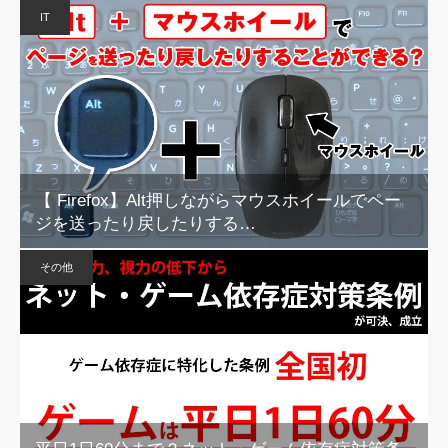
IT
【 Firefox】Alt押しながらマウスホイールでペー
ジを送ったり戻したりする…
その他