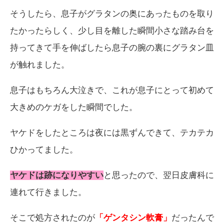
そうしたら、息子がグラタンの奥にあったものを取り
たかったらしく、少し目を離した瞬間小さな踏み台を
持ってきて手を伸ばしたら息子の腕の裏にグラタン皿
が触れました。
息子はもちろん大泣きで、これが息子にとって初めて
大きめのケガをした瞬間でした。
ヤケドをしたところは夜には黒ずんできて、テカテカ
ひかってました。
ヤケドは跡になりやすい
と思ったので、翌日皮膚科に
連れて行きました。
そこで処方されたのが
「ゲンタシン軟膏」
だったんで