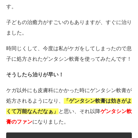
す。
子どもの治癒力がすごいのもありますが、すぐに治り
ました。
時同じくして、今度は私がケガをしてしまったので息
子に処方されたゲンタシン軟膏を使ってみたんです！
そうしたら治りが早い！
ケガ以外にも皮膚科にかかった時にゲンタシン軟膏が
処方されるようになり、
「ゲンタシン軟膏は効きがよ
くて万能なんだなぁ」
と思い、それ以降
ゲンタシン軟
膏のファン
になりました。