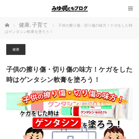
ホーム
健康
,
子育て
子供の擦り傷・切り傷の味方！ケガをした時
はゲンタシン軟膏を塗ろう！
健康
子供の擦り傷・切り傷の味方！ケガをした
時はゲンタシン軟膏を塗ろう！