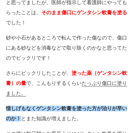
と思ってましたが、医師が指示して看護師にやっても
らったことは、
そのまま傷口にゲンタシン軟膏を塗る
でした！
砂や小石があるところで転んで作った傷なので、傷口
にある砂などを消毒などで取り除くのかなと思ってた
のでビックリです！
さらにビックリしたことが、
塗った薬（ゲンタシン軟
膏）の量
で、こんもりするくらい
たっぷり傷口に塗り
ました。
惜しげもなくゲンタシン軟膏を塗った方が治りが早い
のか！
とまた知識が増えました。