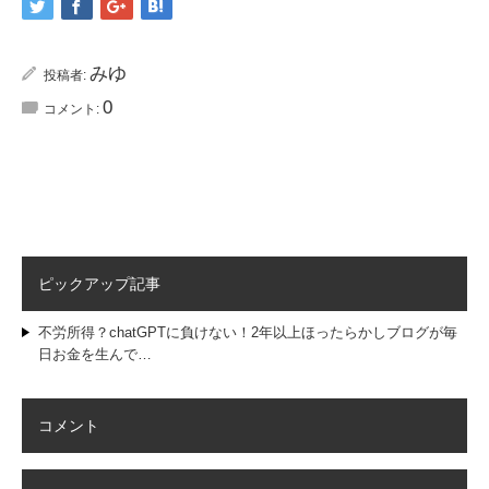
みゆ
投稿者:
0
コメント:
ピックアップ記事
不労所得？chatGPTに負けない！2年以上ほったらかしブログが毎
日お金を生んで…
コメント