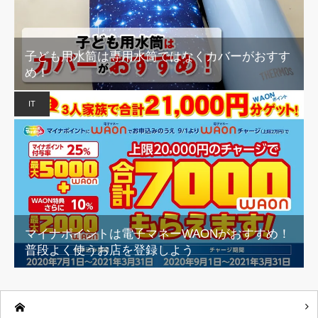
子ども用水筒は専用水筒ではなくカバーがおすす
め！
IT
マイナポイントは電子マネーWAONがおすすめ！
普段よく使うお店を登録しよう