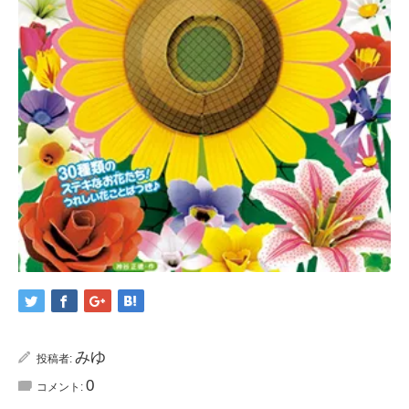
みゆ
投稿者:
0
コメント: