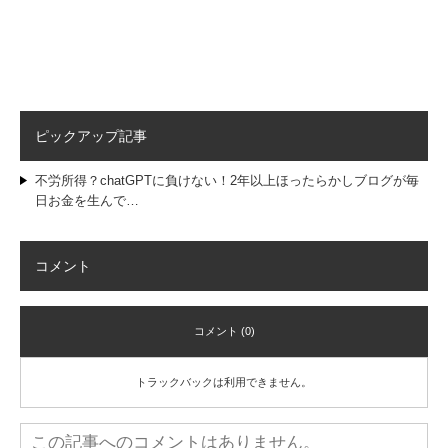
ピックアップ記事
不労所得？chatGPTに負けない！2年以上ほったらかしブログが毎
日お金を生んで…
コメント
コメント (0)
トラックバックは利用できません。
この記事へのコメントはありません。