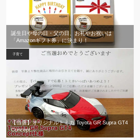
誕生日や母の日・父の日、お礼やお祝いは
「Amazonギフト券」に決まり！
子育て
【当選】オリジナルトミカ Toyota GR Supra GT4
Concept…