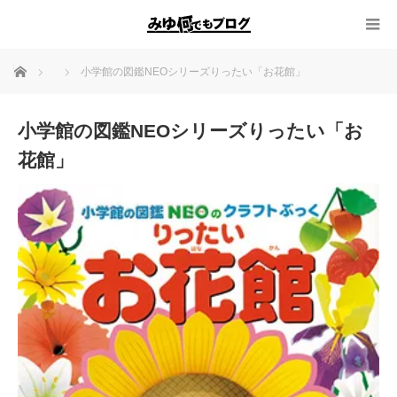
ホーム
小学館の図鑑NEOシリーズりったい「お花館」
小学館の図鑑NEOシリーズりったい「お
花館」