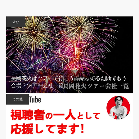
遊び
長岡花火はツアーで行こう！乗ってるだけでもう
会場？ツアー会社一覧
その他