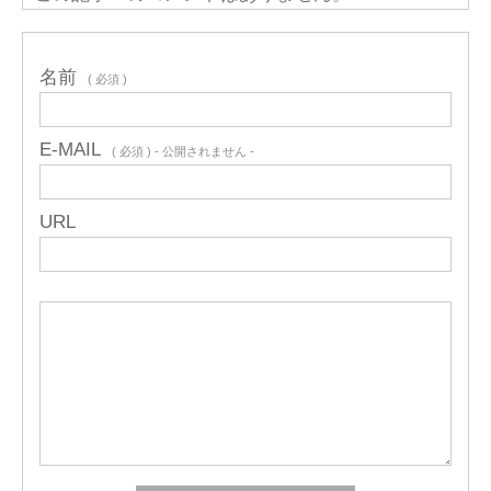
名前
( 必須 )
E-MAIL
( 必須 ) - 公開されません -
URL