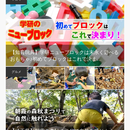
【知育玩具】学研ニューブロックは末永く遊べる
おもちゃ♪初めてブロックはこれで決ま…
グルメ