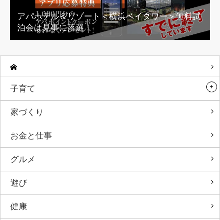
アパホテル＆リゾート＜横浜ベイタワー＞無料試
泊会は見事に落選！
子育て
家づくり
お金と仕事
グルメ
遊び
健康