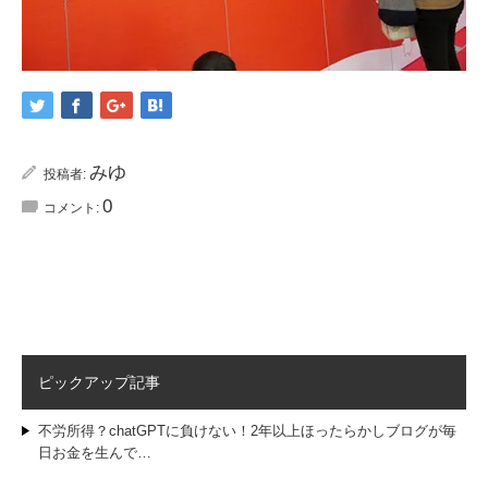
みゆ
投稿者:
0
コメント:
ピックアップ記事
不労所得？chatGPTに負けない！2年以上ほったらかしブログが毎
日お金を生んで…