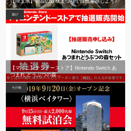
【埼玉県】朝霞の森秋まつりで自然を感じよう♪
遊び
【マイニンテンドーストア】Nintendo Switch あ
つまれ どうぶつの森…
その他