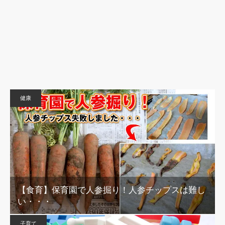
健康
【食育】保育園で人参掘り！人参チップスは難し
い・・・
子育て