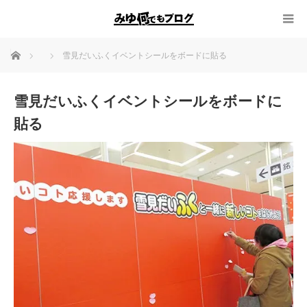
ホーム
雪見だいふくイベントシールをボードに貼る
雪見だいふくイベントシールをボードに
貼る