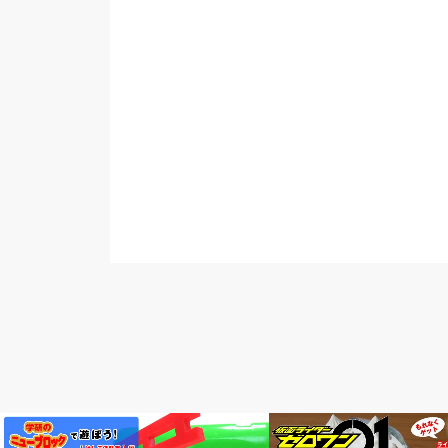
子育て
グルメ