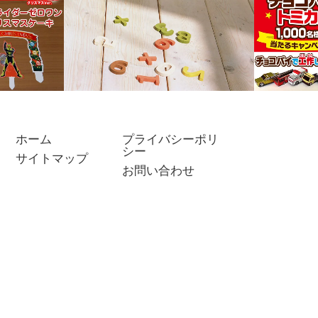
ホーム
プライバシーポリ
プロフィール
シー
サイトマップ
イダーゼロ
チョコパ
お問い合わせ
大興奮！高
チョコパ
なりそ…
ンペーン