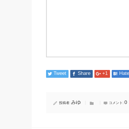
Tweet
Share
+1
Hat
みゆ
0
投稿者:
コメント: