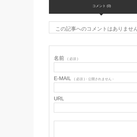
コメント (0)
この記事へのコメントはありませ
名前
( 必須 )
E-MAIL
( 必須 ) - 公開されません -
URL