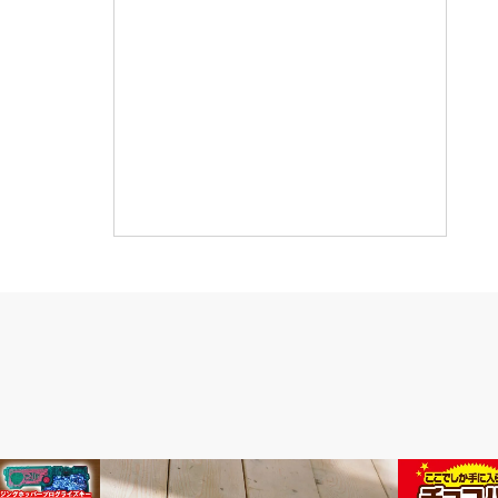
その他
グルメ