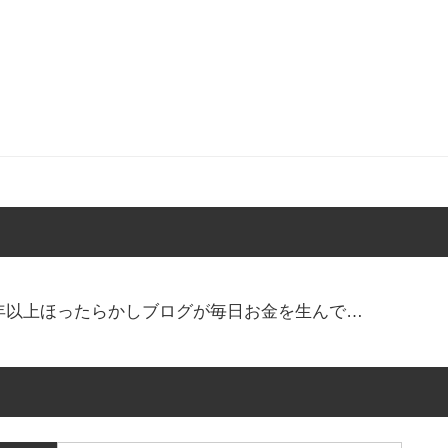
！2年以上ほったらかしブログが毎日お金を生んで…