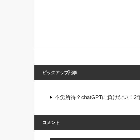
ピックアップ記事
不労所得？chatGPTに負けない
コメント