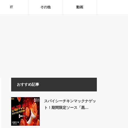
IT
その他
動画
おすすめ記事
スパイシーチキンマックナゲッ
ト！期間限定ソース「黒…