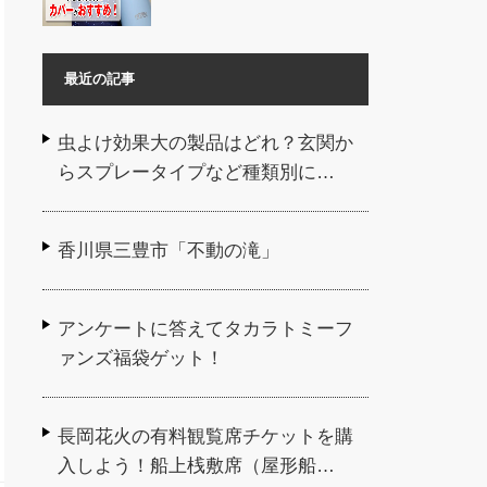
最近の記事
虫よけ効果大の製品はどれ？玄関か
らスプレータイプなど種類別に…
香川県三豊市「不動の滝」
アンケートに答えてタカラトミーフ
ァンズ福袋ゲット！
長岡花火の有料観覧席チケットを購
入しよう！船上桟敷席（屋形船…