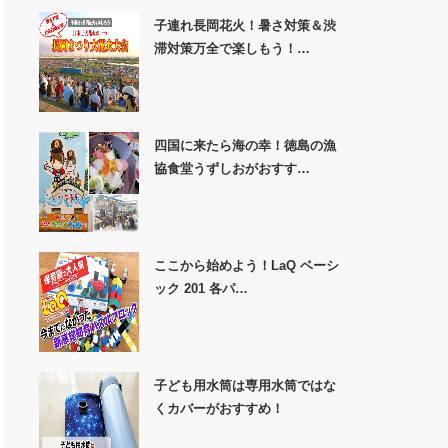
子連れ長岡花火！暑さ対策＆渋
滞対策万全で楽しもう！…
四国に来たら海の幸！徳島の漁
協食堂うずしおがおすす…
ここから始めよう！LaQ ベーシ
ック 201 各パ…
子ども用水筒は専用水筒ではな
くカバーがおすすめ！