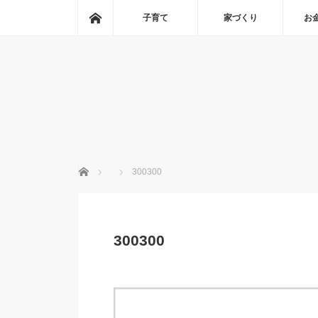
ホーム
子育て
家づくり
お
ホーム
300300
300300