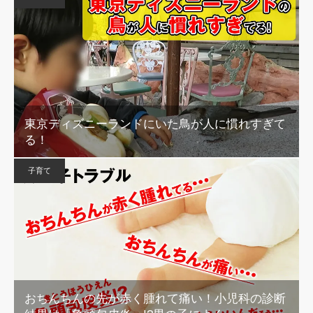
東京ディズニーランドにいた鳥が人に慣れすぎて
る！
子育て
おちんちんの先が赤く腫れて痛い！小児科の診断