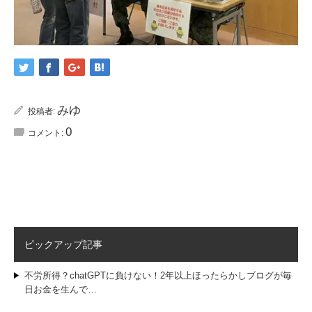
みゆ
投稿者:
0
コメント:
ピックアップ記事
不労所得？chatGPTに負けない！2年以上ほったらかしブログが毎
日お金を生んで…