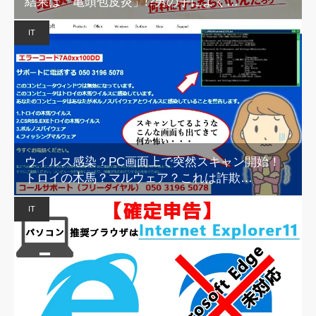
結果は「亀頭包皮炎」!?男の子によく…
IT
ウイルス感染？PC画面上で突然スキャン開始！
トロイの木馬？マルウェア？これは詐欺…
IT