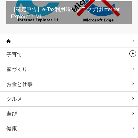
【確定申告】e-Tax利用時のブラウザはInternet
Explorer！Mi…
子育て
家づくり
お金と仕事
グルメ
遊び
健康