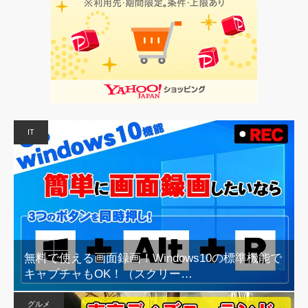
IT
無料で使える画面録画！Windows10の標準機能で
キャプチャもOK！（スクリー…
グルメ