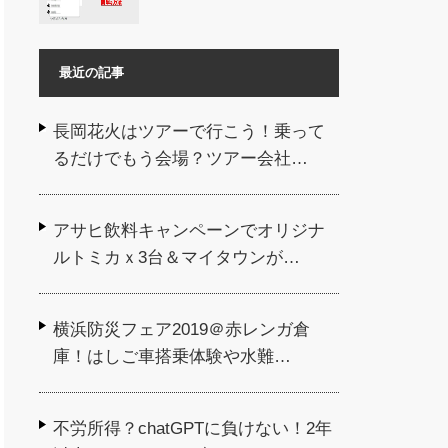
最近の記事
長岡花火はツアーで行こう！乗って
るだけでもう会場？ツアー会社…
アサヒ飲料キャンペーンでオリジナ
ルトミカｘ3台＆マイタウンが…
横浜防災フェア2019＠赤レンガ倉
庫！はしご車搭乗体験や水難…
不労所得？chatGPTに負けない！2年