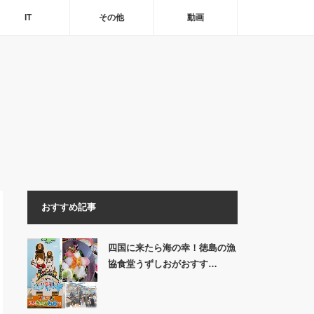
IT
その他
動画
おすすめ記事
四国に来たら海の幸！徳島の漁
協食堂うずしおがおすす…