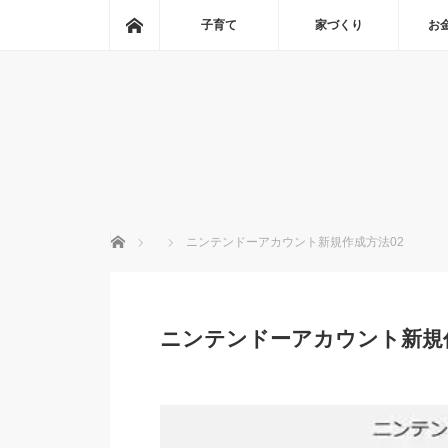
ホーム
子育て
家づくり
お
ホーム
ニンテンドーアカウント新規作成方法02
ニンテンドーアカウント新規作