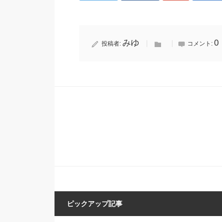
みゆ
0
投稿者:
コメント:
ピックアップ記事