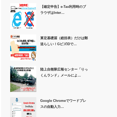
【確定申告】e-Tax利用時のブ
ラウザはInter…
算定基礎届（総括表）だけは郵
送らしい！GビズIDで…
陸上自衛隊広報センター「りっ
くんランド」メールによ…
Google Chromeでワードプレ
スの自動入力…