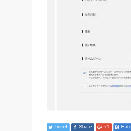
Tweet
Share
+1
Hat