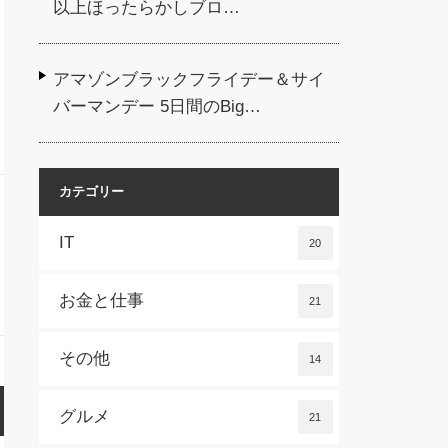
以上ほったらかしブロ…
アマゾンブラックフライデー＆サイ
バーマンデー 5日間のBig…
カテゴリー
IT
20
お金と仕事
21
その他
14
グルメ
21