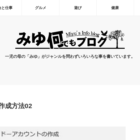
金と仕事
グルメ
遊び
健康
一児の母の「みゆ」がジャンルを問わずいろいろな事を書いています。
成方法02