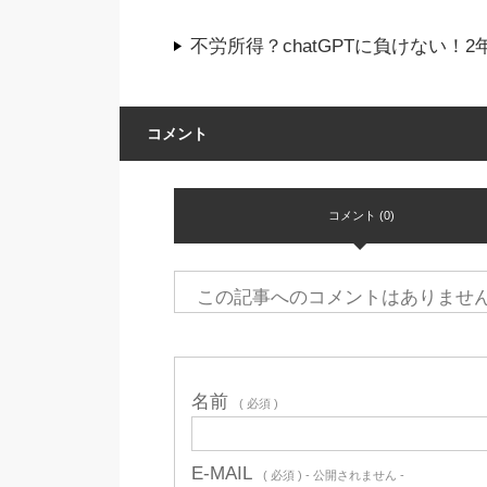
不労所得？chatGPTに負けない
コメント
コメント (0)
この記事へのコメントはありませ
名前
( 必須 )
E-MAIL
( 必須 ) - 公開されません -