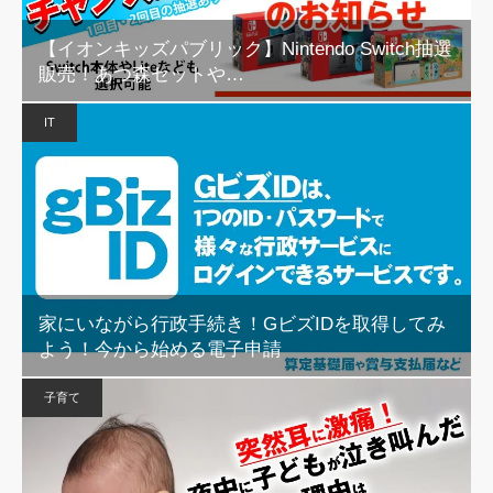
【イオンキッズパブリック】Nintendo Switch抽選
販売！あつ森セットや…
IT
家にいながら行政手続き！GビズIDを取得してみ
よう！今から始める電子申請
子育て