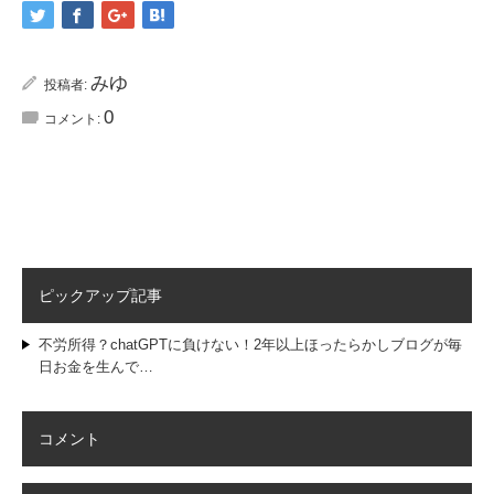
みゆ
投稿者:
0
コメント:
ピックアップ記事
不労所得？chatGPTに負けない！2年以上ほったらかしブログが毎
日お金を生んで…
コメント