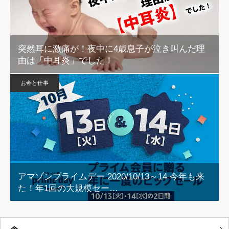
突然耳に激痛が！夜中に4歳息子が泣き叫んだ理
由は「中耳炎」でした！
お金と仕事
アマゾンプライムデー 2020/10/13～14 今年も来
た！年1回の大規模セー…