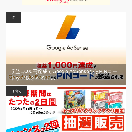
IT
収益1,000円達成でGoogle AdSenseからPINコー
ドが郵送される！…
子育て