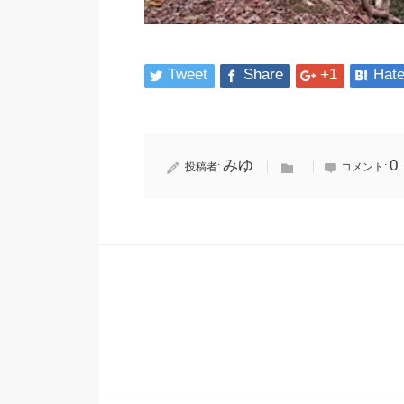
Tweet
Share
+1
Hat
みゆ
0
投稿者:
コメント: