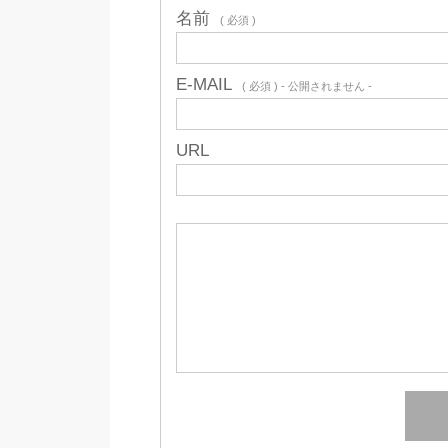
名前
( 必須 )
E-MAIL
( 必須 ) - 公開されません -
URL