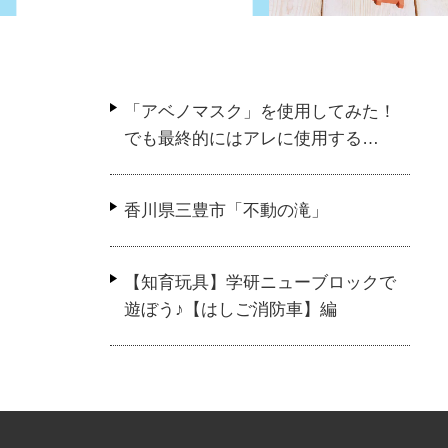
プロフィール
「アベノマスク」を使用してみた！
CSSでおしゃれな装飾！コピペ
でも最終的にはアレに使用する…
で見出しをデザインしよう！
香川県三豊市「不動の滝」
【知育玩具】学研ニューブロックで
遊ぼう♪【はしご消防車】編