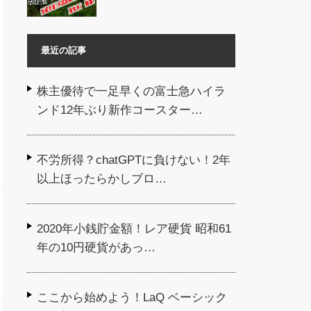
最近の記事
株主優待で一足早くの富士急ハイラ
ンド12年ぶり新作コースター…
不労所得？chatGPTに負けない！2年
以上ほったらかしブロ…
2020年小銭貯金額！レア硬貨 昭和61
年の10円硬貨があっ…
ここから始めよう！LaQ ベーシック