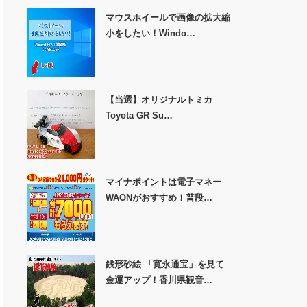
マウスホイールで画像の拡大縮
小をしたい！Windo…
【当選】オリジナルトミカ
Toyota GR Su…
マイナポイントは電子マネー
WAONがおすすめ！普段…
銭形砂絵 「寛永通宝」を見て
金運アップ！香川県観音…