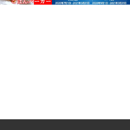
限定「ごはんバーガ
マイナポイントは電子マネー
いしい！ぜひランチタ
WAONがおすすめ！普段よく使
出してほしい！
うお店を登録しよう