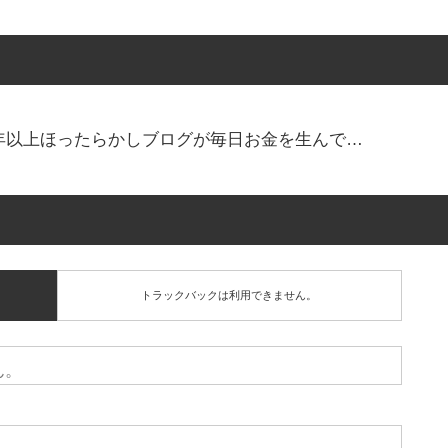
！2年以上ほったらかしブログが毎日お金を生んで…
トラックバックは利用できません。
ん。