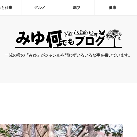
金と仕事
グルメ
遊び
健康
一児の母の「みゆ」がジャンルを問わずいろいろな事を書いています。