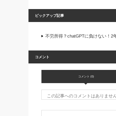
ピックアップ記事
不労所得？chatGPTに負けない
コメント
コメント (0)
この記事へのコメントはありませ