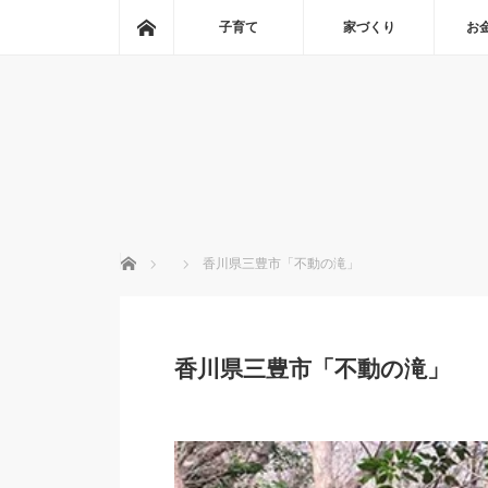
ホーム
子育て
家づくり
お
ホーム
香川県三豊市「不動の滝」
香川県三豊市「不動の滝」