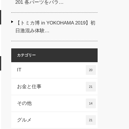
201 各パーツをバラ…
【トミカ博 in YOKOHAMA 2019】初
日激混み体験…
カテゴリー
IT
20
お金と仕事
21
その他
14
グルメ
21