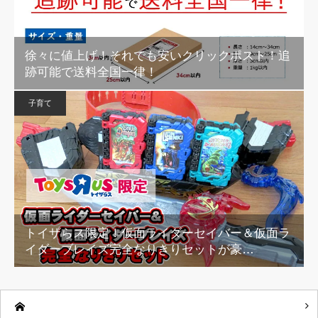
徐々に値上げ！それでも安いクリックポスト！追
跡可能で送料全国一律！
子育て
トイザらス限定！仮面ライダーセイバー＆仮面ラ
イダーブレイズ完全なりきりセットが豪…