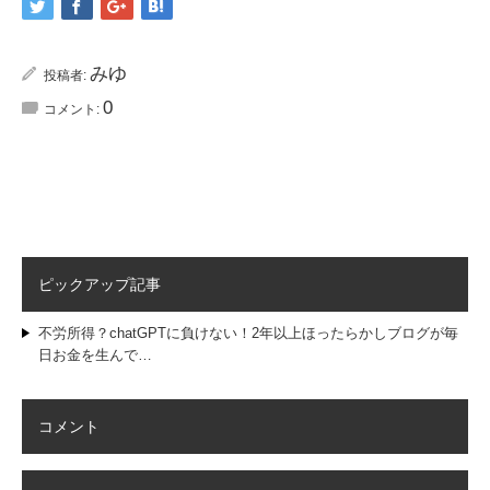
みゆ
投稿者:
0
コメント:
ピックアップ記事
不労所得？chatGPTに負けない！2年以上ほったらかしブログが毎
日お金を生んで…
コメント