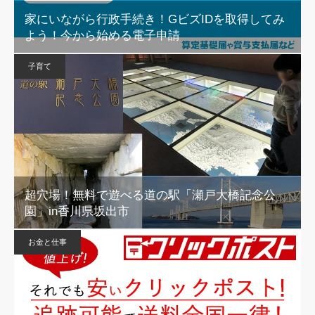
家にいながら行政手続き！GビズIDを取得してみ
よう！今から始める電子申請
子育て
超穴場！無料で遊べる道の駅「瀬戸大橋記念公
園」in香川県坂出市
お金と仕事