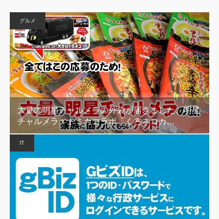
グルメ
大量の明星チャルメラの外袋が届きました。明星
チャルメラｘトミカコラボ「くろネコカ…
IT