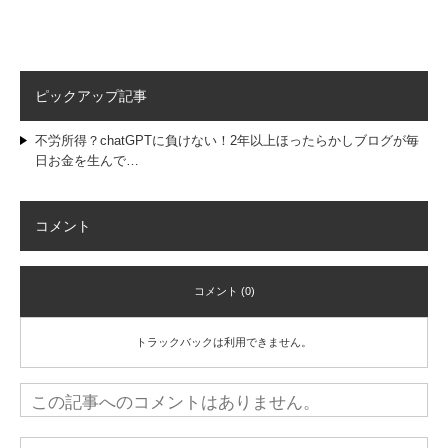
ピックアップ記事
不労所得？chatGPTに負けない！2年以上ほったらかしブログが毎
日お金を生んで…
コメント
コメント (0)
トラックバックは利用できません。
この記事へのコメントはありません。