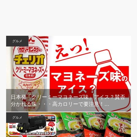
グルメ
日本発「クリーミーマヨネーズ味」アイス？賛否
分かれる味・・・高カロリーで要注意！…
グルメ