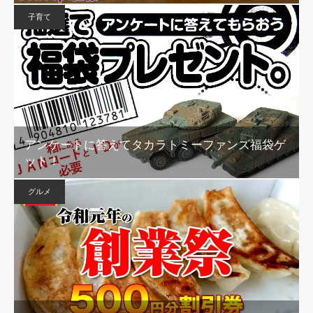
子育て
アンケートに答えてタカラトミーファンズ福袋ゲ
ット！
グルメ