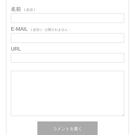
名前
( 必須 )
E-MAIL
( 必須 ) - 公開されません -
URL