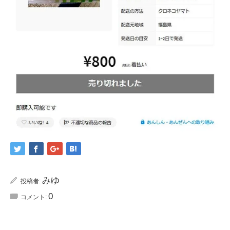
みゆ
投稿者:
0
コメント: