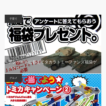
子育て
アンケートに答えてタカラトミーファンズ福袋ゲ
ット！
グルメ