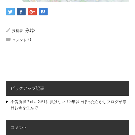
みゆ
投稿者:
0
コメント:
ピックアップ記事
不労所得？chatGPTに負けない！2年以上ほったらかしブログが毎
日お金を生んで…
コメント