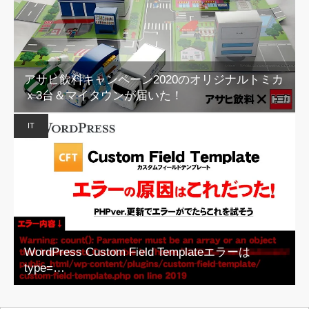
アサヒ飲料キャンペーン2020のオリジナルトミカ
ｘ3台＆マイタウンが届いた！
IT
WordPress Custom Field Templateエラーは
type=…