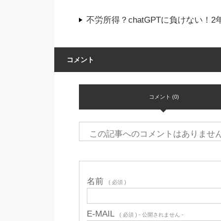
不労所得？chatGPTに負けない
コメント
コメント (0)
この記事へのコメントはありませ
名前
( 必須 )
E-MAIL
( 必須 ) - 公開されません -