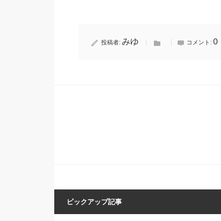
みゆ
0
投稿者:
コメント:
ピックアップ記事