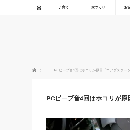
ホーム
子育て
家づくり
お
ホーム
PCビープ音4回はホコリが原因「エアダスター
PCビープ音4回はホコリが