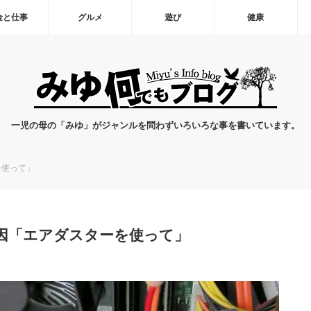
金と仕事
グルメ
遊び
健康
一児の母の「みゆ」がジャンルを問わずいろいろな事を書いています。
を使って」
原因「エアダスターを使って」