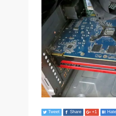
Tweet
Share
+1
Hat