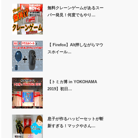
無料クレーンゲームがあるスー
パー発見！何度でもやり…
【 Firefox】Alt押しながらマウ
スホイール…
【トミカ博 in YOKOHAMA
2019】初日…
息子が作るハッピーセットが斬
新すぎる！マックやさん…