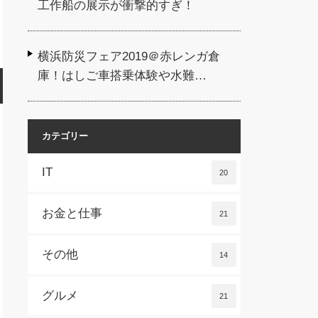
工作船の展示が衝撃的すぎ！
横浜防災フェア2019＠赤レンガ倉
庫！はしご車搭乗体験や水難…
カテゴリー
IT
20
お金と仕事
21
その他
14
グルメ
21