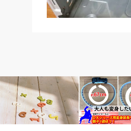
その他
子育て