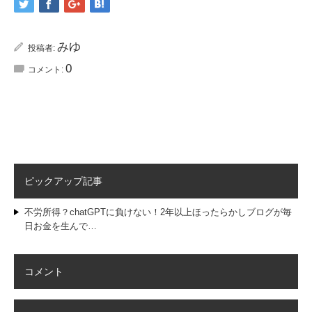
みゆ
投稿者:
0
コメント:
ピックアップ記事
不労所得？chatGPTに負けない！2年以上ほったらかしブログが毎
日お金を生んで…
コメント