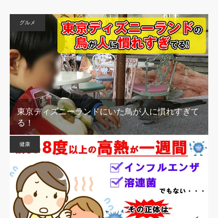
グルメ
東京ディズニーランドにいた鳥が人に慣れすぎて
る！
健康