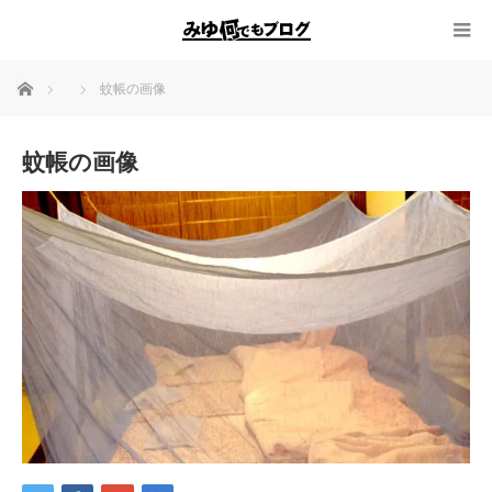
ホーム
蚊帳の画像
蚊帳の画像