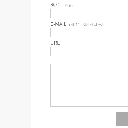
名前
( 必須 )
E-MAIL
( 必須 ) - 公開されません -
URL