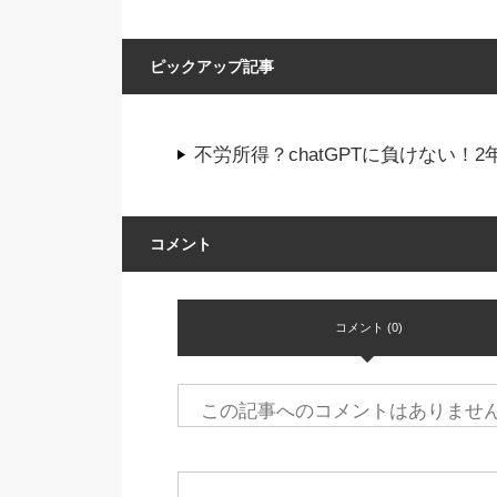
ピックアップ記事
不労所得？chatGPTに負けない
コメント
コメント (0)
この記事へのコメントはありませ