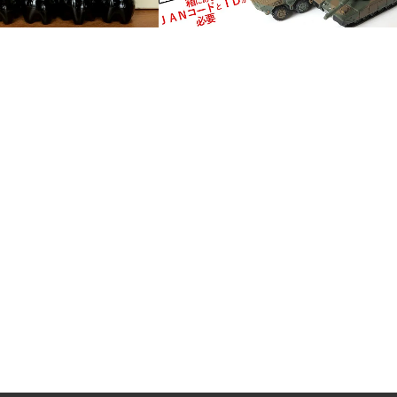
ーラにマクドナルド無
アンケートに答えてタカラトミ
が付いてくる！ハンバ
ーファンズ福袋ゲット！
ポテトを無料で食…