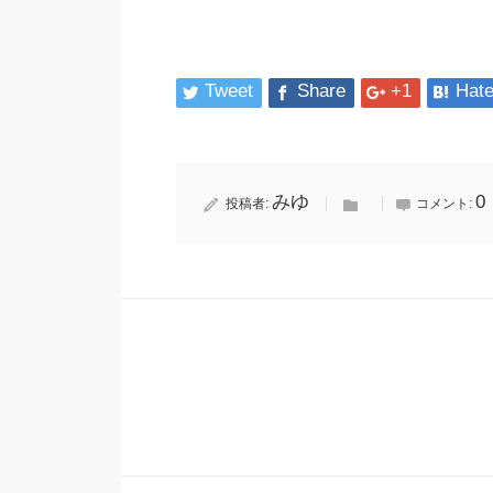
Tweet
Share
+1
Hat
みゆ
0
投稿者:
コメント: