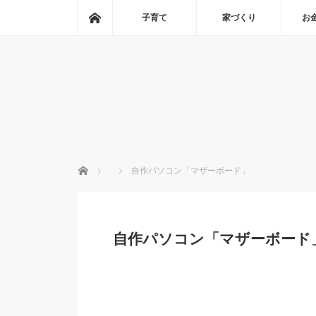
ホーム
子育て
家づくり
お
ホーム
自作パソコン「マザーボード」
自作パソコン「マザーボード