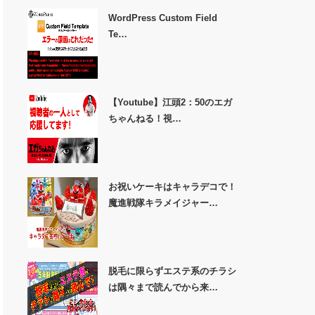
WordPress Custom Field
Te…
【Youtube】江頭2：50のエガ
ちゃんねる！視…
お祝いケーキはキャラデコで！
魔進戦隊キラメイジャー…
脱毛に限らずエステ系のチラシ
は隅々まで読んでから来…