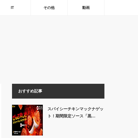
IT
その他
動画
おすすめ記事
スパイシーチキンマックナゲッ
ト！期間限定ソース「黒…