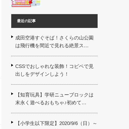
最近の記事
成田空港すぐそば！さくらの山公園
は飛行機を間近で見れる絶景ス…
CSSでおしゃれな装飾！コピペで見
出しをデザインしよう！
【知育玩具】学研ニューブロックは
末永く遊べるおもちゃ♪初めて…
【小学生以下限定】2020/9/6（日）～