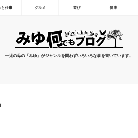
金と仕事
グルメ
遊び
健康
一児の母の「みゆ」がジャンルを問わずいろいろな事を書いています。
」