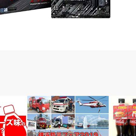
遊び
お金と仕事