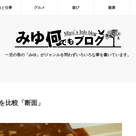
金と仕事
グルメ
遊び
健康
一児の母の「みゆ」がジャンルを問わずいろいろな事を書いています。
を比較「断面」