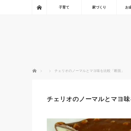
ホーム
子育て
家づくり
お
ホーム
チェリオのノーマルとマヨ味を比較「断面」
チェリオのノーマルとマヨ味