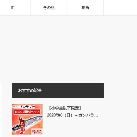
IT
その他
動画
おすすめ記事
【小学生以下限定】
2020/9/6（日）～ガンバラ…