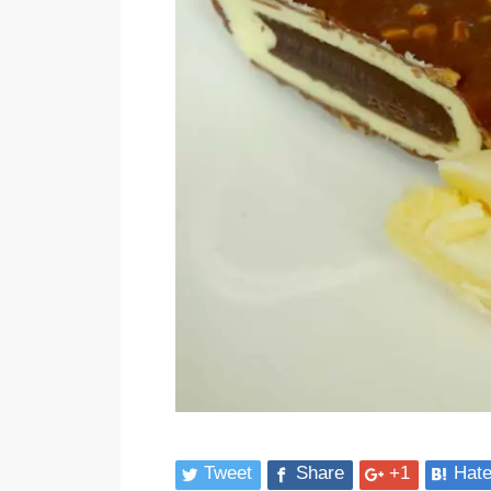
Tweet
Share
+1
Hat