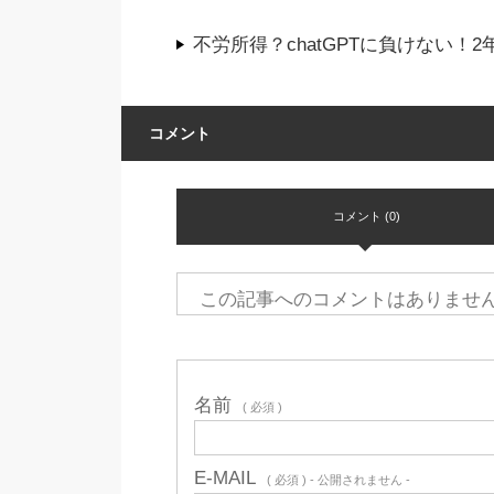
不労所得？chatGPTに負けない
コメント
コメント (0)
この記事へのコメントはありませ
名前
( 必須 )
E-MAIL
( 必須 ) - 公開されません -