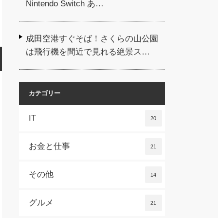
Nintendo Switch あ…
成田空港すぐそば！さくらの山公園
は飛行機を間近で見れる絶景ス…
カテゴリー
IT
20
お金と仕事
21
その他
14
グルメ
21