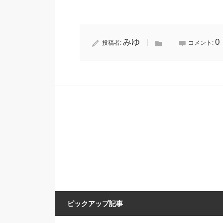
みゆ
0
投稿者:
コメント:
ピックアップ記事