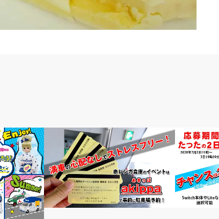
その他
子育て