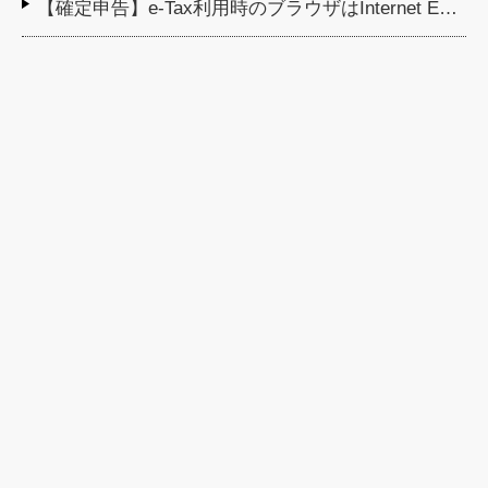
【確定申告】e-Tax利用時のブラウザはInternet E…