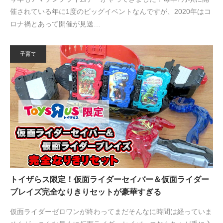
催されている年に1度のビッグイベントなんですが、2020年はコ
ロナ禍とあって開催が見送…
子育て
トイザらス限定！仮面ライダーセイバー＆仮面ライダー
ブレイズ完全なりきりセットが豪華すぎる
仮面ライダーゼロワンが終わってまだそんなに時間は経っていま