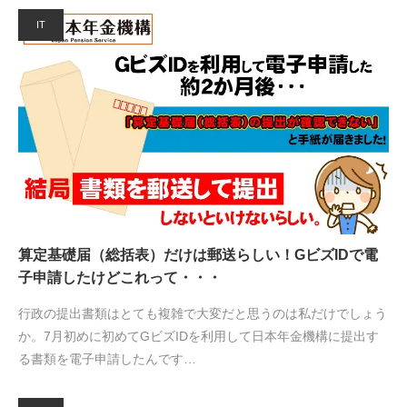
IT
算定基礎届（総括表）だけは郵送らしい！GビズIDで電
子申請したけどこれって・・・
行政の提出書類はとても複雑で大変だと思うのは私だけでしょう
か。7月初めに初めてGビズIDを利用して日本年金機構に提出す
る書類を電子申請したんです…