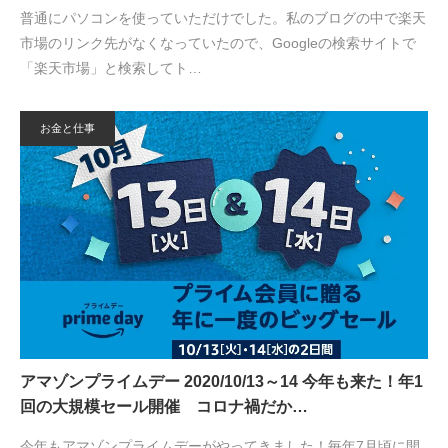
普通にパソコンを使っていただけでした。私のブログの中で楽天
市場のリンク先がなくなっていたので、Googleの検索サイトで
「楽天市場」と検索してト…
お金と仕事
アマゾンプライムデー 2020/10/13～14 今年も来た！年1
回の大規模セール開催 コロナ禍だか…
今年もアマゾンプライムデーがやってきました！毎年7月頃に開