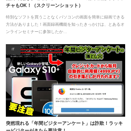
チャもOK！（スクリーンショット）
特別なソフトを買うことなくパソコンの画面を簡単に録画できる
方法がありました！画面録画機能を知ったきっかけは、とあるオ
ンラインセミナーに参加したか…
IT
突然現れる「年間ビジターアンケート」は詐欺！ラッキ
ービジターがきたら要注意！