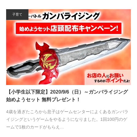
子育て
【小学生以下限定】2020/9/6（日）～ガンバライジング
始めようセット 無料プレゼント！
4歳を過ぎたころから息子はゲームセンターによくあるガンバラ
イジングというゲームをやるようになりました。1回100円のゲ
ームで1枚のカードがもらえ…