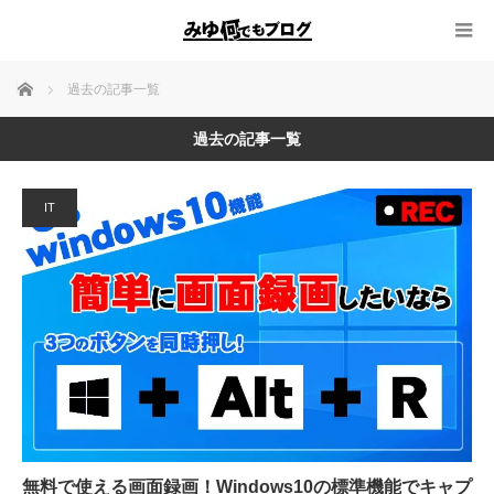
ホーム
過去の記事一覧
過去の記事一覧
IT
無料で使える画面録画！Windows10の標準機能でキャプ