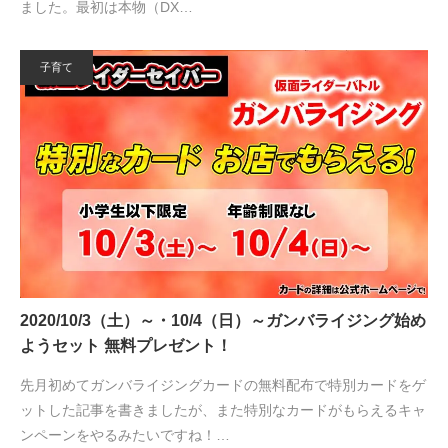
ました。最初は本物（DX…
子育て
2020/10/3（土）～・10/4（日）～ガンバライジング始め
ようセット 無料プレゼント！
先月初めてガンバライジングカードの無料配布で特別カードをゲ
ットした記事を書きましたが、また特別なカードがもらえるキャ
ンペーンをやるみたいですね！…