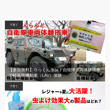
子育て
【参加無料】りっくんランド自衛隊車両体験搭乗
で軽装甲機動車（LAV）体験
子育て