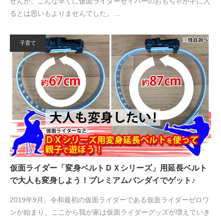
せんが、こんな早くに仮面ライダーセイバーのおもちゃが手に入
るとは思いもよりませんでした。…
子育て
仮面ライダー「変身ベルトＤＸシリーズ」用延長ベルト
で大人も変身しよう！プレミアムバンダイでゲット♪
2019年9月、令和最初の仮面ライダーである仮面ライダーゼロワ
ンが始まり、ここから我が家は仮面ライダーグッズが増えていき