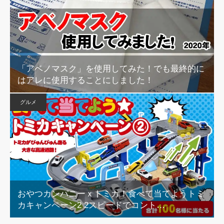
「アベノマスク」を使用してみた！でも最終的に
はアレに使用することにしました！
グルメ
おやつカンパニーｘトミカ！食べて当てようトミ
カキャンペーン2 2スピードでコント…